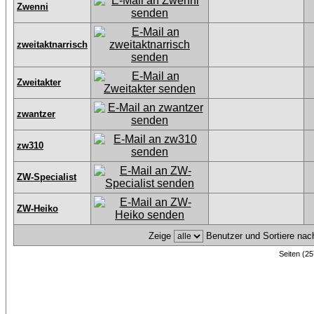
Zwenni
zweitaktnarrisch
Zweitakter
zwantzer
zw310
ZW-Specialist
ZW-Heiko
Zeige
Benutzer und Sortiere na
Seiten (25