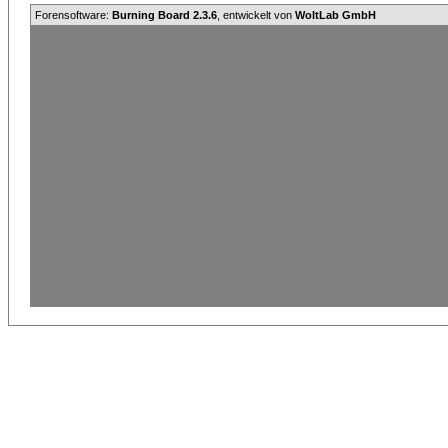
Forensoftware:
Burning Board 2.3.6
, entwickelt von
WoltLab GmbH