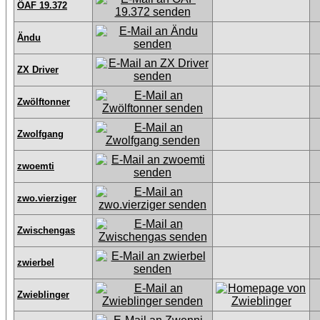
ÖAF 19.372
Ändu
ZX Driver
Zwölftonner
Zwolfgang
zwoemti
zwo.vierziger
Zwischengas
zwierbel
Zwieblinger