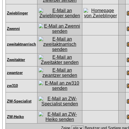
Zwieblinger
Zwenni
zweitaktnarrisch
Zweitakter
zwantzer
zw310
ZW-Specialist
ZW-Heiko
Zeige
Benutzer und Sortiere na