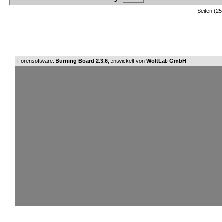
Seiten (25
Forensoftware:
Burning Board 2.3.6
, entwickelt von
WoltLab GmbH