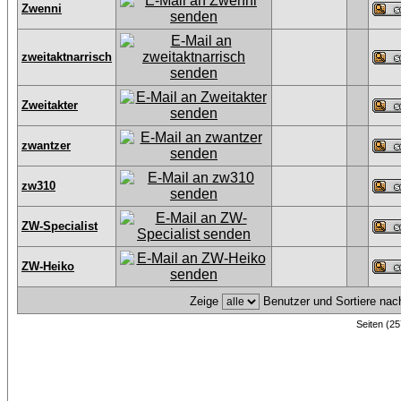
Zwenni
zweitaktnarrisch
Zweitakter
zwantzer
zw310
ZW-Specialist
ZW-Heiko
Zeige
Benutzer und Sortiere na
Seiten (25