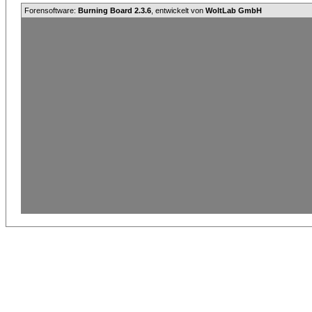
Forensoftware:
Burning Board 2.3.6
, entwickelt von
WoltLab GmbH