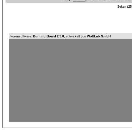
Seiten (25
Forensoftware:
Burning Board 2.3.6
, entwickelt von
WoltLab GmbH