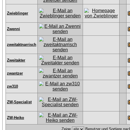
Zwieblinger
Zwenni
zweitaktnarrisch
Zweitakter
zwantzer
zw310
ZW-Specialist
ZW-Heiko
Zeige
Benutzer und Sortiere na