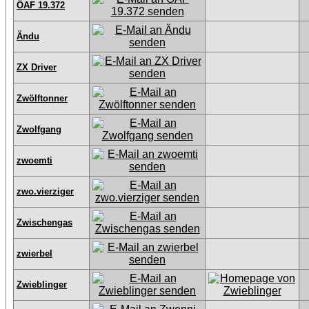
ÖAF 19.372
Ändu
ZX Driver
Zwölftonner
Zwolfgang
zwoemti
zwo.vierziger
Zwischengas
zwierbel
Zwieblinger