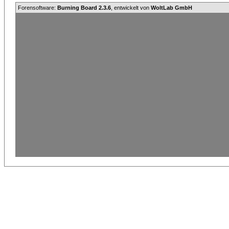
Forensoftware:
Burning Board 2.3.6
, entwickelt von
WoltLab GmbH