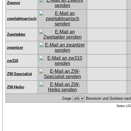
Zwenni
zweitaktnarrisch
Zweitakter
zwantzer
zw310
ZW-Specialist
ZW-Heiko
Zeige
Benutzer und Sortiere na
Seiten (25