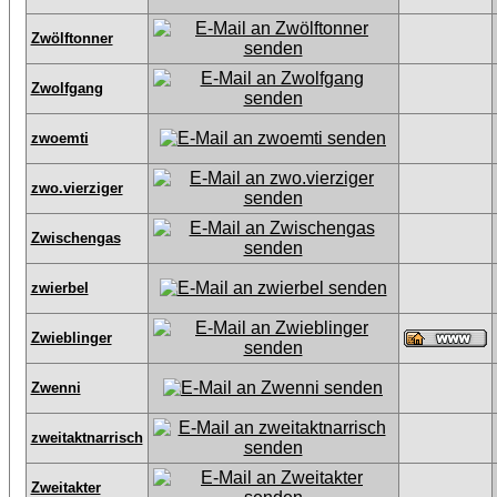
Zwölftonner
Zwolfgang
zwoemti
zwo.vierziger
Zwischengas
zwierbel
Zwieblinger
Zwenni
zweitaktnarrisch
Zweitakter