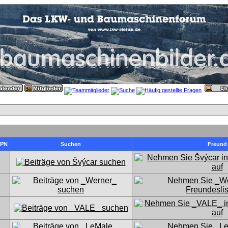
PN
Suchen
Freund