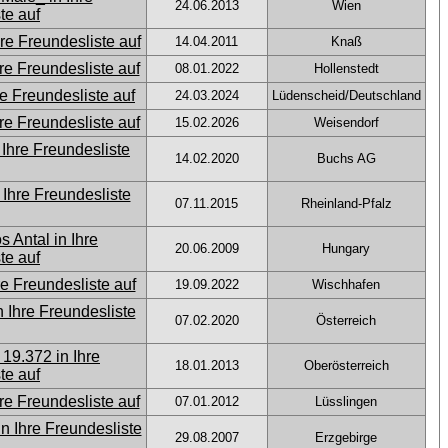
24.06.2013
Wien
14.04.2011
Knaß
08.01.2022
Hollenstedt
24.03.2024
Lüdenscheid/Deutschland
15.02.2026
Weisendorf
14.02.2020
Buchs AG
07.11.2015
Rheinland-Pfalz
20.06.2009
Hungary
19.09.2022
Wischhafen
07.02.2020
Österreich
18.01.2013
Oberösterreich
07.01.2012
Lüsslingen
29.08.2007
Erzgebirge