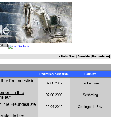
» Hallo Gast [
Anmelden
|
Registrieren
]
Registrierungsdatum
Herkunft
07.08.2012
Tschechien
07.06.2009
Schärding
20.04.2010
Oettingen i. Bay.