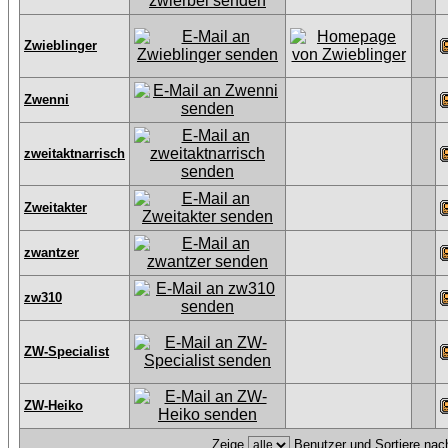
Zwieblinger
Zwenni
zweitaktnarrisch
Zweitakter
zwantzer
zw310
ZW-Specialist
ZW-Heiko
Zeige
Benutzer und Sortiere na