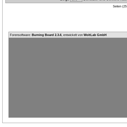
Seiten (25
Forensoftware:
Burning Board 2.3.6
, entwickelt von
WoltLab GmbH