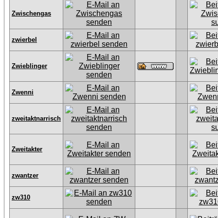
Zwischengas
zwierbel
Zwieblinger
Zwenni
zweitaktnarrisch
Zweitakter
zwantzer
zw310