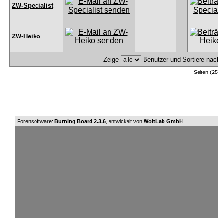
ZW-Specialist
ZW-Heiko
Zeige
Benutzer und Sortiere na
Seiten (25
Forensoftware:
Burning Board 2.3.6
, entwickelt von
WoltLab GmbH