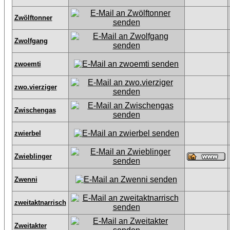
Zwölftonner
Zwolfgang
zwoemti
zwo.vierziger
Zwischengas
zwierbel
Zwieblinger
Zwenni
zweitaktnarrisch
Zweitakter