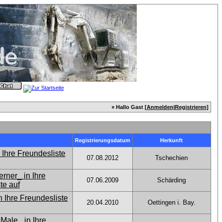
» Hallo Gast [
Anmelden
|
Registrieren
]
Registrierungsdatum
Herkunft
07.08.2012
Tschechien
07.06.2009
Schärding
20.04.2010
Oettingen i. Bay.