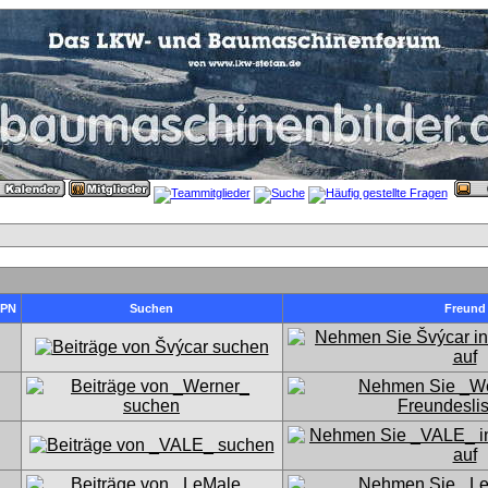
PN
Suchen
Freund