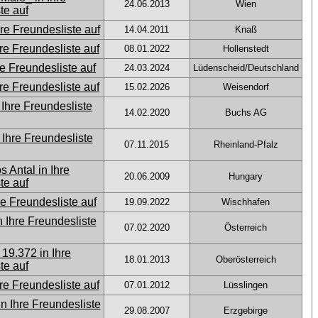
24.06.2013
Wien
14.04.2011
Knaß
08.01.2022
Hollenstedt
24.03.2024
Lüdenscheid/Deutschland
15.02.2026
Weisendorf
14.02.2020
Buchs AG
07.11.2015
Rheinland-Pfalz
20.06.2009
Hungary
19.09.2022
Wischhafen
07.02.2020
Österreich
18.01.2013
Oberösterreich
07.01.2012
Lüsslingen
29.08.2007
Erzgebirge