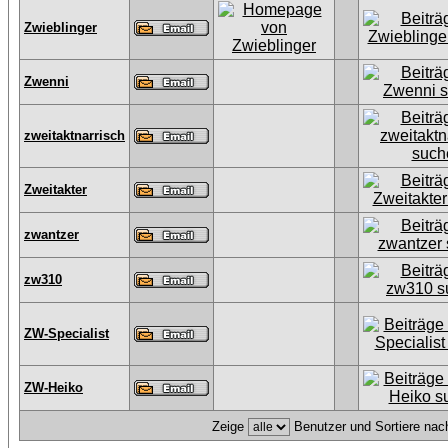
Zwieblinger
Zwenni
zweitaktnarrisch
Zweitakter
zwantzer
zw310
ZW-Specialist
ZW-Heiko
Zeige
Benutzer und Sortiere na