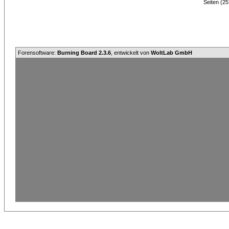
Seiten (25
Forensoftware:
Burning Board 2.3.6
, entwickelt von
WoltLab GmbH