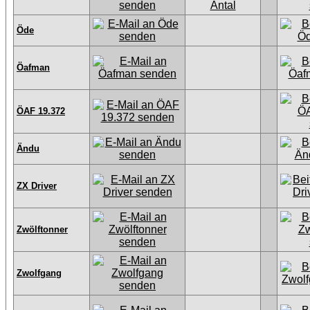
Öde
Öafman
ÖAF 19.372
Ändu
ZX Driver
Zwölftonner
Zwolfgang