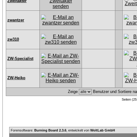
Zweitakter
zwantzer
zw310
ZW-Specialist
ZW-Heiko
Zeige
Benutzer und Sortiere n
Seiten (25
Forensoftware:
Burning Board 2.3.6
, entwickelt von
WoltLab GmbH