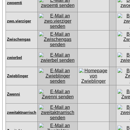
zwoemti
zwo.vierziger
Zwischengas
zwierbel
Zwieblinger
Zwenni
zweitaktnarrisch