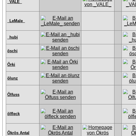
_VALE_
_LeMale_
_hubi
öschi
Örki
ölunz
Ölfuss
ölfleck
Ökrös Antal