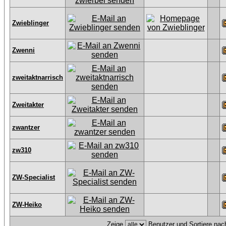
Zwieblinger
Zwenni
zweitaktnarrisch
Zweitakter
zwantzer
zw310
ZW-Specialist
ZW-Heiko
Zeige
Benutzer und Sortiere na