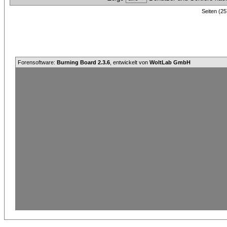
Seiten (25
Forensoftware:
Burning Board 2.3.6
, entwickelt von
WoltLab GmbH