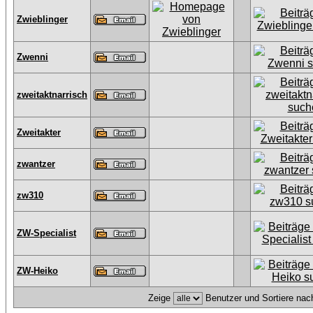
Zwieblinger
Zwenni
zweitaktnarrisch
Zweitakter
zwantzer
zw310
ZW-Specialist
ZW-Heiko
Zeige
Benutzer und Sortiere na