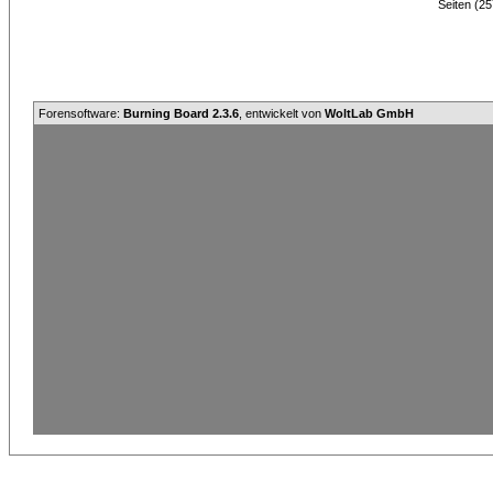
Seiten (25
Forensoftware:
Burning Board 2.3.6
, entwickelt von
WoltLab GmbH