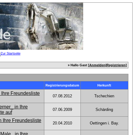
» Hallo Gast [
Anmelden
|
Registrieren
]
Registrierungsdatum
Herkunft
07.08.2012
Tschechien
07.06.2009
Schärding
20.04.2010
Oettingen i. Bay.