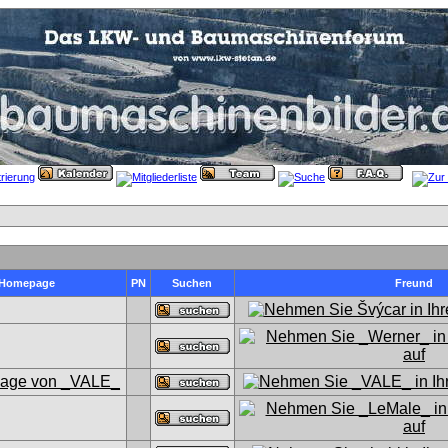
Homepage
PN
Suchen
Freund