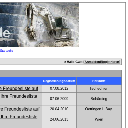
» Hallo Gast [
Anmelden
|
Registrieren
]
Registrierungsdatum
Herkunft
07.08.2012
Tschechien
07.06.2009
Schärding
20.04.2010
Oettingen i. Bay.
24.06.2013
Wien