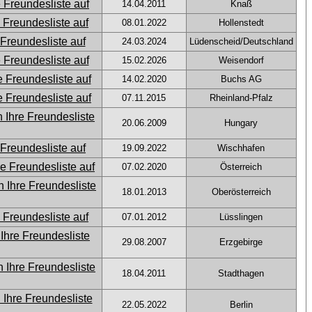
14.04.2011
Knaß
08.01.2022
Hollenstedt
24.03.2024
Lüdenscheid/Deutschland
15.02.2026
Weisendorf
14.02.2020
Buchs AG
07.11.2015
Rheinland-Pfalz
20.06.2009
Hungary
19.09.2022
Wischhafen
07.02.2020
Österreich
18.01.2013
Oberösterreich
07.01.2012
Lüsslingen
29.08.2007
Erzgebirge
18.04.2011
Stadthagen
22.05.2022
Berlin