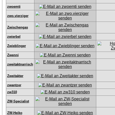
zwoemti
zwo.vierziger
Zwischengas
zwierbel
Zwieblinger
Zwenni
zweitaktnarrisch
Zweitakter
zwantzer
zw310
ZW-Specialist
ZW-Heiko