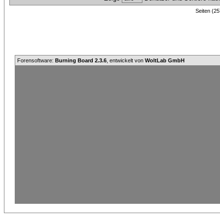
Seiten (25
Forensoftware:
Burning Board 2.3.6
, entwickelt von
WoltLab GmbH