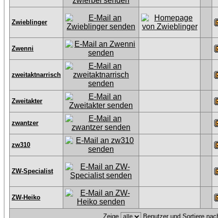
Zwieblinger
Zwenni
zweitaktnarrisch
Zweitakter
zwantzer
zw310
ZW-Specialist
ZW-Heiko
Zeige
Benutzer und Sortiere na