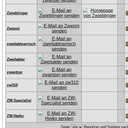
Zwieblinger
Zwenni
zweitaktnarrisch
Zweitakter
zwantzer
zw310
ZW-Specialist
ZW-Heiko
Zeige
Benutzer und Sortiere na