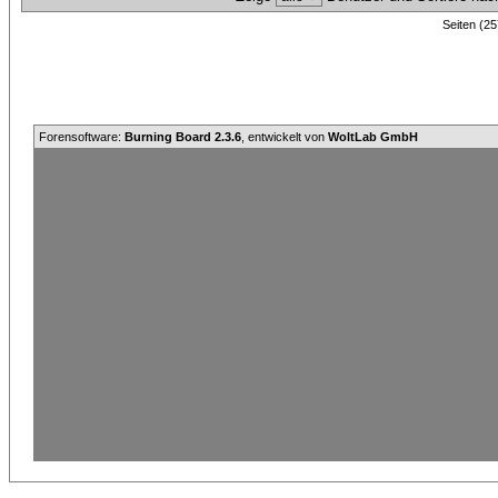
Seiten (25
Forensoftware:
Burning Board 2.3.6
, entwickelt von
WoltLab GmbH