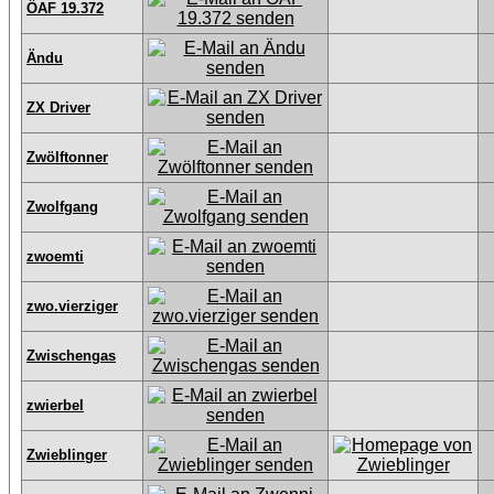
ÖAF 19.372
Ändu
ZX Driver
Zwölftonner
Zwolfgang
zwoemti
zwo.vierziger
Zwischengas
zwierbel
Zwieblinger