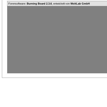
Forensoftware:
Burning Board 2.3.6
, entwickelt von
WoltLab GmbH