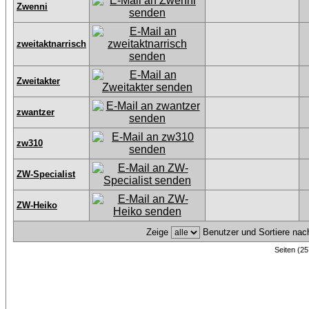
Zwenni
zweitaktnarrisch
Zweitakter
zwantzer
zw310
ZW-Specialist
ZW-Heiko
Zeige
Benutzer und Sortiere na
Seiten (25