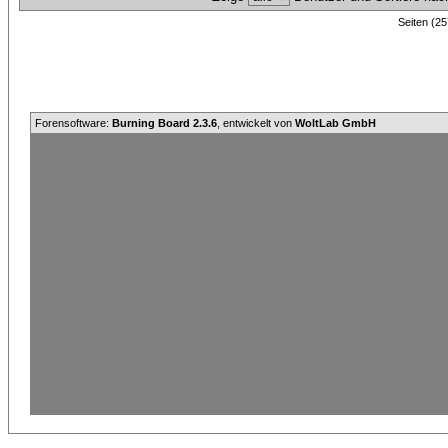
Seiten (25
Forensoftware:
Burning Board 2.3.6
, entwickelt von
WoltLab GmbH