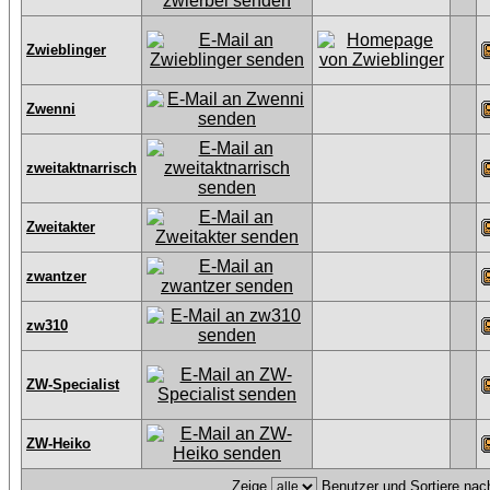
Zwieblinger
Zwenni
zweitaktnarrisch
Zweitakter
zwantzer
zw310
ZW-Specialist
ZW-Heiko
Zeige
Benutzer und Sortiere na