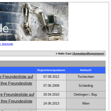
» Hallo Gast [
Anmelden
|
Registrieren
]
Registrierungsdatum
Herkunft
07.08.2012
Tschechien
07.06.2009
Schärding
20.04.2010
Oettingen i. Bay.
24.06.2013
Wien