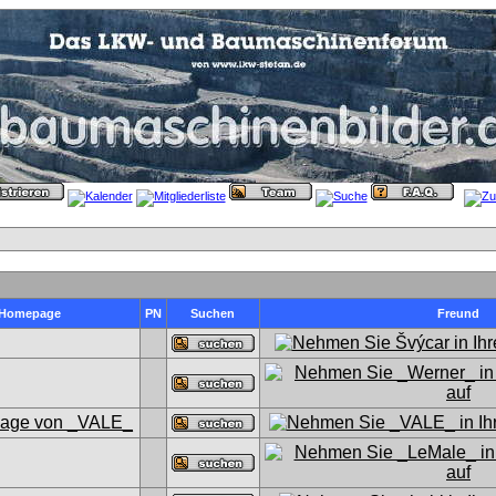
Homepage
PN
Suchen
Freund