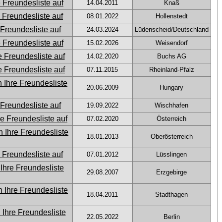
14.04.2011
Knaß
08.01.2022
Hollenstedt
24.03.2024
Lüdenscheid/Deutschland
15.02.2026
Weisendorf
14.02.2020
Buchs AG
07.11.2015
Rheinland-Pfalz
20.06.2009
Hungary
19.09.2022
Wischhafen
07.02.2020
Österreich
18.01.2013
Oberösterreich
07.01.2012
Lüsslingen
29.08.2007
Erzgebirge
18.04.2011
Stadthagen
22.05.2022
Berlin