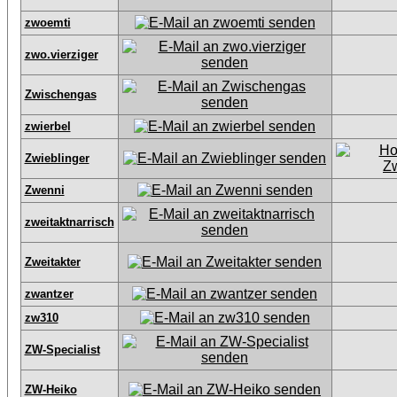
zwoemti
zwo.vierziger
Zwischengas
zwierbel
Zwieblinger
Zwenni
zweitaktnarrisch
Zweitakter
zwantzer
zw310
ZW-Specialist
ZW-Heiko