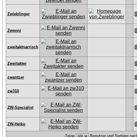
Zwieblinger
Zwenni
zweitaktnarrisch
Zweitakter
zwantzer
zw310
ZW-Specialist
ZW-Heiko
Zeige
Benutzer und Sortiere na