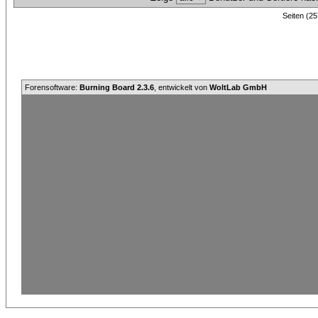
Seiten (25
Forensoftware:
Burning Board 2.3.6
, entwickelt von
WoltLab GmbH