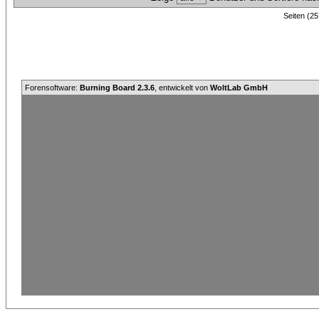
Seiten (25
Forensoftware:
Burning Board 2.3.6
, entwickelt von
WoltLab GmbH