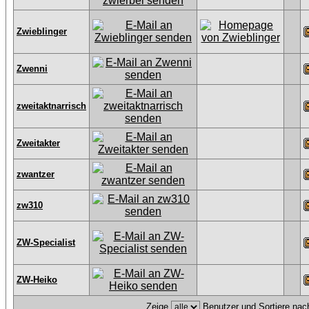
Zwieblinger
Zwenni
zweitaktnarrisch
Zweitakter
zwantzer
zw310
ZW-Specialist
ZW-Heiko
Zeige
Benutzer und Sortiere na