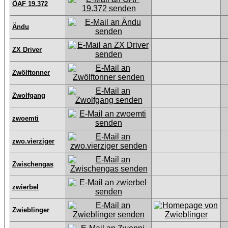
ÖAF 19.372
Ändu
ZX Driver
Zwölftonner
Zwolfgang
zwoemti
zwo.vierziger
Zwischengas
zwierbel
Zwieblinger