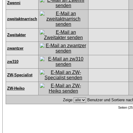
Zwenni
zweitaktnarrisch
Zweitakter
zwantzer
zw310
ZW-Specialist
ZW-Heiko
Zeige
Benutzer und Sortiere na
Seiten (25