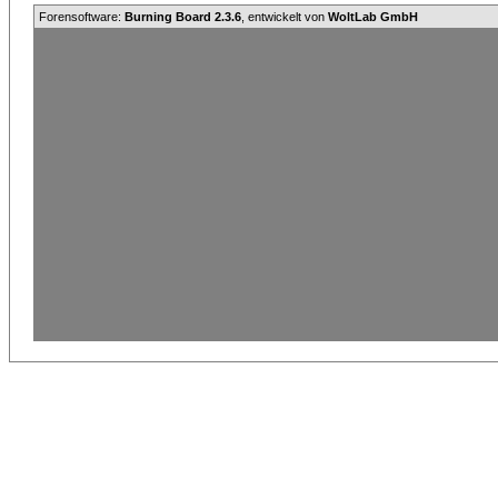
Forensoftware:
Burning Board 2.3.6
, entwickelt von
WoltLab GmbH