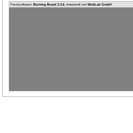
Forensoftware:
Burning Board 2.3.6
, entwickelt von
WoltLab GmbH