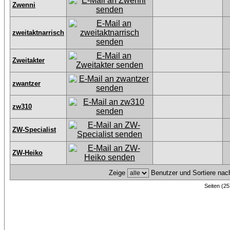
Zwenni
zweitaktnarrisch
Zweitakter
zwantzer
zw310
ZW-Specialist
ZW-Heiko
Zeige
Benutzer und Sortiere na
Seiten (25