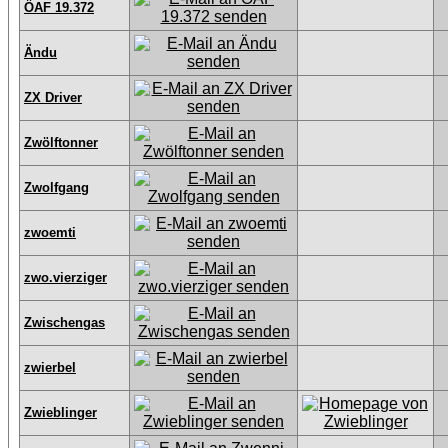
ÖAF 19.372
Ändu
ZX Driver
Zwölftonner
Zwolfgang
zwoemti
zwo.vierziger
Zwischengas
zwierbel
Zwieblinger