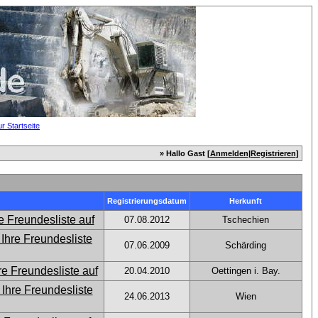
» Hallo Gast [
Anmelden
|
Registrieren
]
Registrierungsdatum
Herkunft
07.08.2012
Tschechien
07.06.2009
Schärding
20.04.2010
Oettingen i. Bay.
24.06.2013
Wien