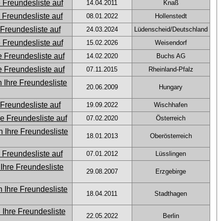
14.04.2011
Knaß
08.01.2022
Hollenstedt
24.03.2024
Lüdenscheid/Deutschland
15.02.2026
Weisendorf
14.02.2020
Buchs AG
07.11.2015
Rheinland-Pfalz
20.06.2009
Hungary
19.09.2022
Wischhafen
07.02.2020
Österreich
18.01.2013
Oberösterreich
07.01.2012
Lüsslingen
29.08.2007
Erzgebirge
18.04.2011
Stadthagen
22.05.2022
Berlin