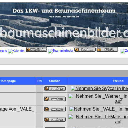
Homepage
PN
Suchen
Freund