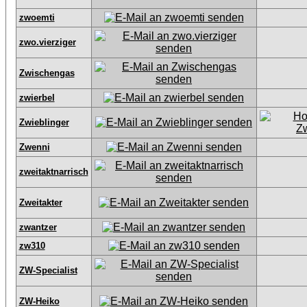
zwoemti
zwo.vierziger
Zwischengas
zwierbel
Zwieblinger
Zwenni
zweitaktnarrisch
Zweitakter
zwantzer
zw310
ZW-Specialist
ZW-Heiko