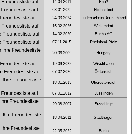
14.04.2011
Knaß
08.01.2022
Hollenstedt
24.03.2024
Lüdenscheid/Deutschland
15.02.2026
Weisendorf
14.02.2020
Buchs AG
07.11.2015
Rheinland-Pfalz
20.06.2009
Hungary
19.09.2022
Wischhafen
07.02.2020
Österreich
18.01.2013
Oberösterreich
07.01.2012
Lüsslingen
29.08.2007
Erzgebirge
18.04.2011
Stadthagen
22.05.2022
Berlin