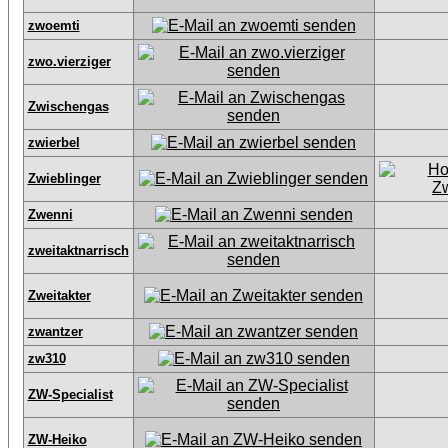
zwoemti
zwo.vierziger
Zwischengas
zwierbel
Zwieblinger
Zwenni
zweitaktnarrisch
Zweitakter
zwantzer
zw310
ZW-Specialist
ZW-Heiko