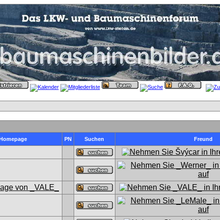
Homepage
PN
Suchen
Freund