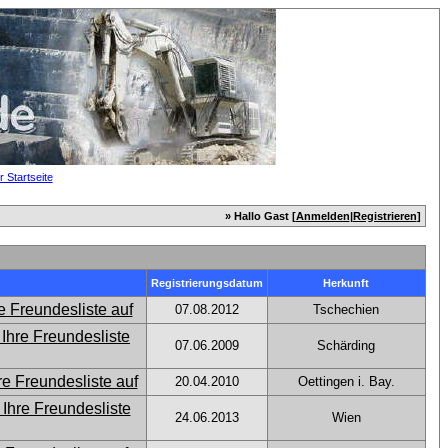
» Hallo Gast [
Anmelden
|
Registrieren
]
Registrierungsdatum
Herkunft
07.08.2012
Tschechien
07.06.2009
Schärding
20.04.2010
Oettingen i. Bay.
24.06.2013
Wien