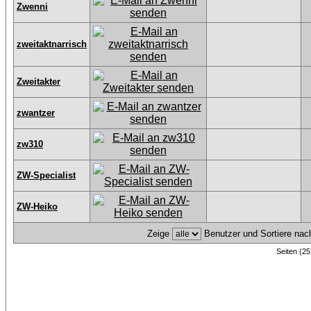
Zwenni
zweitaktnarrisch
Zweitakter
zwantzer
zw310
ZW-Specialist
ZW-Heiko
Zeige
Benutzer und Sortiere na
Seiten (25