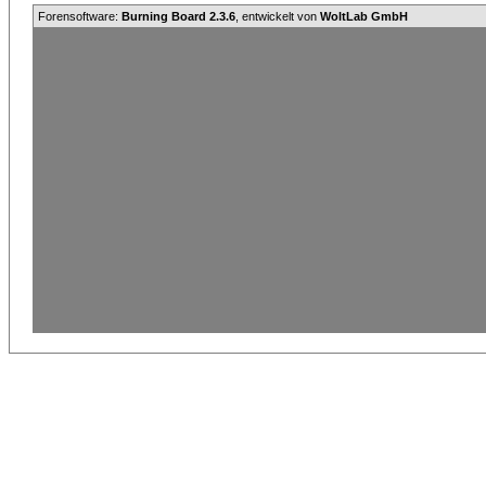
Forensoftware:
Burning Board 2.3.6
, entwickelt von
WoltLab GmbH