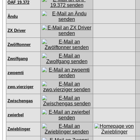
ÖAF 19.372
Ändu
ZX Driver
Zwölftonner
Zwolfgang
zwoemti
zwo.vierziger
Zwischengas
zwierbel
Zwieblinger