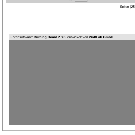
Seiten (25
Forensoftware:
Burning Board 2.3.6
, entwickelt von
WoltLab GmbH