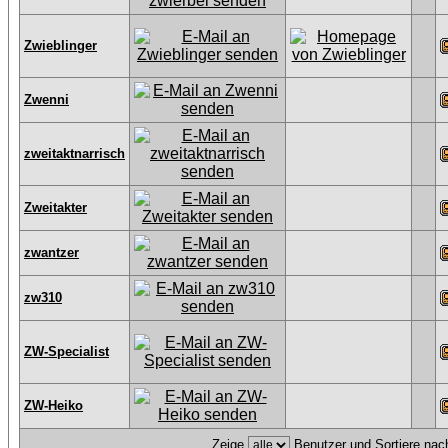
Zwieblinger
Zwenni
zweitaktnarrisch
Zweitakter
zwantzer
zw310
ZW-Specialist
ZW-Heiko
Zeige
Benutzer und Sortiere na