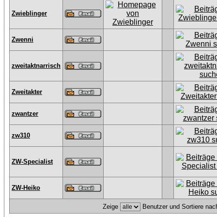
Zwieblinger
Zwenni
zweitaktnarrisch
Zweitakter
zwantzer
zw310
ZW-Specialist
ZW-Heiko
Zeige
Benutzer und Sortiere na