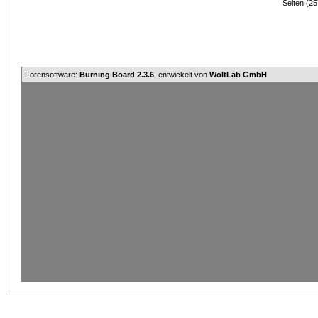
Seiten (25
Forensoftware:
Burning Board 2.3.6
, entwickelt von
WoltLab GmbH