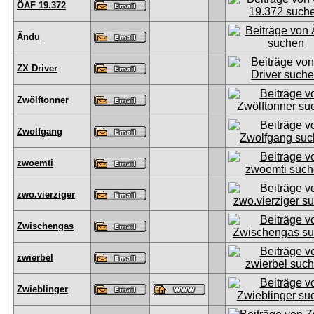
ÖAF 19.372
Ändu
ZX Driver
Zwölftonner
Zwolfgang
zwoemti
zwo.vierziger
Zwischengas
zwierbel
Zwieblinger