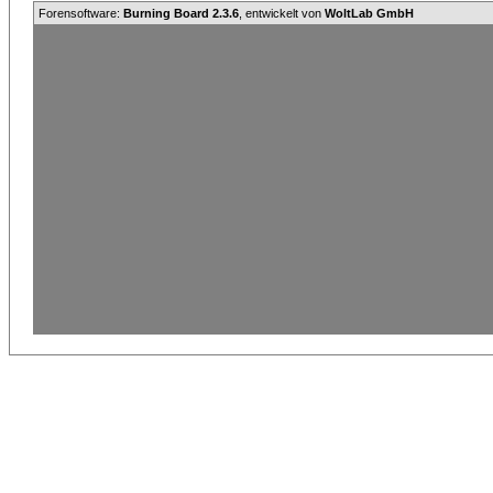
Forensoftware:
Burning Board 2.3.6
, entwickelt von
WoltLab GmbH