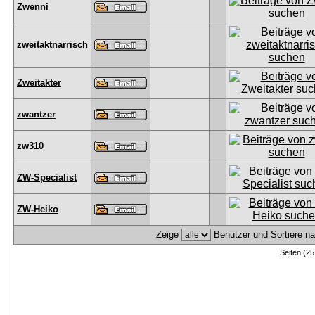
Zwenni
zweitaktnarrisch
Zweitakter
zwantzer
zw310
ZW-Specialist
ZW-Heiko
Zeige
Benutzer und Sortiere n
Seiten (25