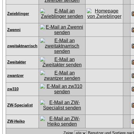
Zwieblinger
Zwenni
zweitaktnarrisch
Zweitakter
zwantzer
zw310
ZW-Specialist
ZW-Heiko
Zeige
Benutzer und Sortiere na