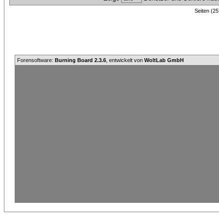
Seiten (25
Forensoftware:
Burning Board 2.3.6
, entwickelt von
WoltLab GmbH