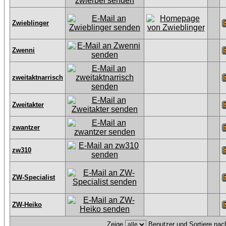
Zwieblinger
Zwenni
zweitaktnarrisch
Zweitakter
zwantzer
zw310
ZW-Specialist
ZW-Heiko
Zeige
Benutzer und Sortiere na