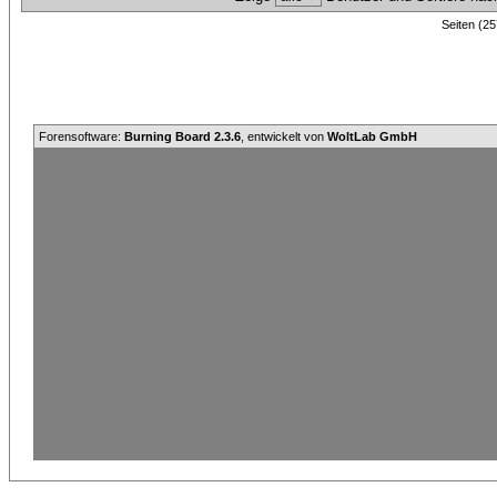
Seiten (25
Forensoftware:
Burning Board 2.3.6
, entwickelt von
WoltLab GmbH