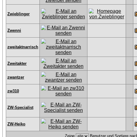
Zwieblinger
Zwenni
zweitaktnarrisch
Zweitakter
zwantzer
zw310
ZW-Specialist
ZW-Heiko
Zeige
Benutzer und Sortiere na