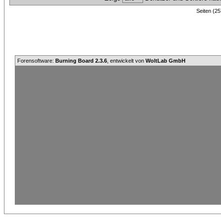
Seiten (25
Forensoftware:
Burning Board 2.3.6
, entwickelt von
WoltLab GmbH