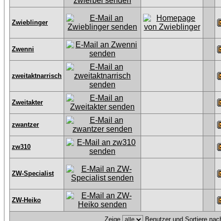
Zwieblinger
Zwenni
zweitaktnarrisch
Zweitakter
zwantzer
zw310
ZW-Specialist
ZW-Heiko
Zeige
Benutzer und Sortiere na