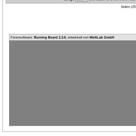
Seiten (25
Forensoftware:
Burning Board 2.3.6
, entwickelt von
WoltLab GmbH