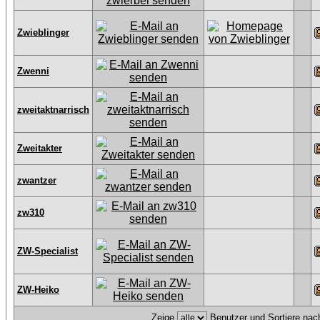
Zwieblinger
Zwenni
zweitaktnarrisch
Zweitakter
zwantzer
zw310
ZW-Specialist
ZW-Heiko
Zeige
Benutzer und Sortiere na