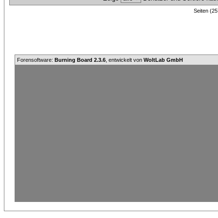
Seiten (25
Forensoftware:
Burning Board 2.3.6
, entwickelt von
WoltLab GmbH