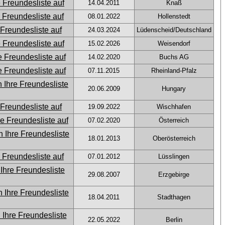
14.04.2011
Knaß
08.01.2022
Hollenstedt
24.03.2024
Lüdenscheid/Deutschland
15.02.2026
Weisendorf
14.02.2020
Buchs AG
07.11.2015
Rheinland-Pfalz
20.06.2009
Hungary
19.09.2022
Wischhafen
07.02.2020
Österreich
18.01.2013
Oberösterreich
07.01.2012
Lüsslingen
29.08.2007
Erzgebirge
18.04.2011
Stadthagen
22.05.2022
Berlin