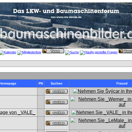
Homepage
PN
Suchen
Freund