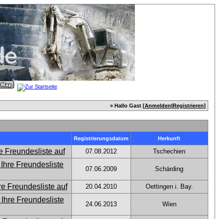
» Hallo Gast [
Anmelden
|
Registrieren
]
Registrierungsdatum
Herkunft
07.08.2012
Tschechien
07.06.2009
Schärding
20.04.2010
Oettingen i. Bay.
24.06.2013
Wien