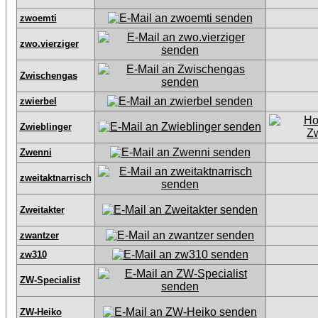
zwoemti
zwo.vierziger
Zwischengas
zwierbel
Zwieblinger
Zwenni
zweitaktnarrisch
Zweitakter
zwantzer
zw310
ZW-Specialist
ZW-Heiko