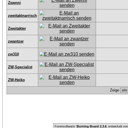
Zwenni
zweitaktnarrisch
Zweitakter
zwantzer
zw310
ZW-Specialist
ZW-Heiko
Zeige
Forensoftware:
Burning Board 2.3.6
, entwickelt vo