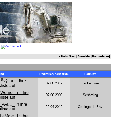
» Hallo Gast [
Anmelden
|
Registrieren
]
und
Registrierungsdatum
Herkunft
07.08.2012
Tschechien
07.06.2009
Schärding
20.04.2010
Oettingen i. Bay.