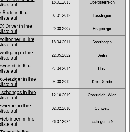
18.01.2013
Oberösterreich
07.01.2012
Lüsslingen
29.08.2007
Erzgebirge
18.04.2011
Stadthagen
22.05.2022
Berlin
27.04.2014
Harz
04.08.2012
Kreis Stade
12.10.2019
Österreich, Wien
02.02.2010
Schweiz
26.07.2024
Esslingen a.N.