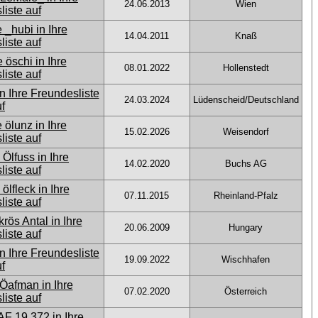
24.06.2013
Wien
14.04.2011
Knaß
08.01.2022
Hollenstedt
24.03.2024
Lüdenscheid/Deutschland
15.02.2026
Weisendorf
14.02.2020
Buchs AG
07.11.2015
Rheinland-Pfalz
20.06.2009
Hungary
19.09.2022
Wischhafen
07.02.2020
Österreich