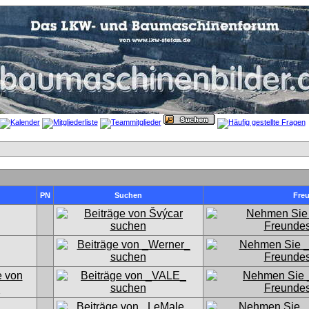
PN
Suchen
Fre