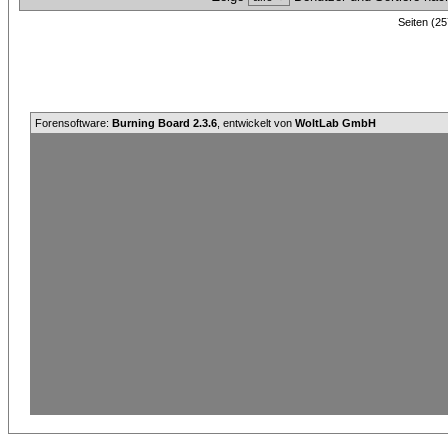
Seiten (25
Forensoftware:
Burning Board 2.3.6
, entwickelt von
WoltLab GmbH