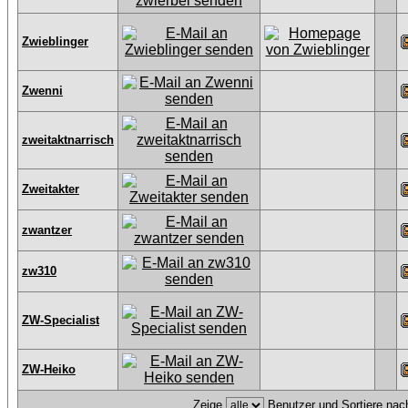
Zwieblinger
Zwenni
zweitaktnarrisch
Zweitakter
zwantzer
zw310
ZW-Specialist
ZW-Heiko
Zeige
Benutzer und Sortiere na