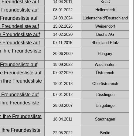
14.04.2011
Knaß
08.01.2022
Hollenstedt
24.03.2024
Lüdenscheid/Deutschland
15.02.2026
Weisendorf
14.02.2020
Buchs AG
07.11.2015
Rheinland-Pfalz
20.06.2009
Hungary
19.09.2022
Wischhafen
07.02.2020
Österreich
18.01.2013
Oberösterreich
07.01.2012
Lüsslingen
29.08.2007
Erzgebirge
18.04.2011
Stadthagen
22.05.2022
Berlin