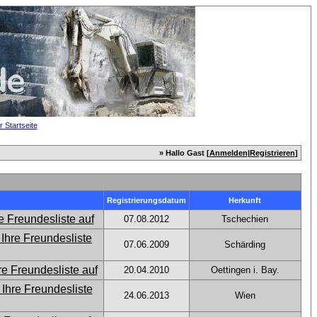
» Hallo Gast [
Anmelden
|
Registrieren
]
Registrierungsdatum
Herkunft
07.08.2012
Tschechien
07.06.2009
Schärding
20.04.2010
Oettingen i. Bay.
24.06.2013
Wien