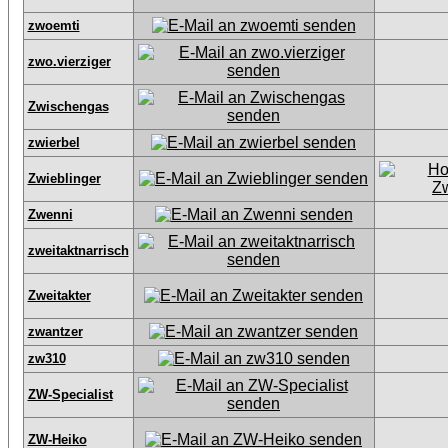
zwoemti
zwo.vierziger
Zwischengas
zwierbel
Zwieblinger
Zwenni
zweitaktnarrisch
Zweitakter
zwantzer
zw310
ZW-Specialist
ZW-Heiko