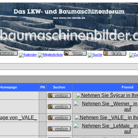
Homepage
PN
Suchen
Freund