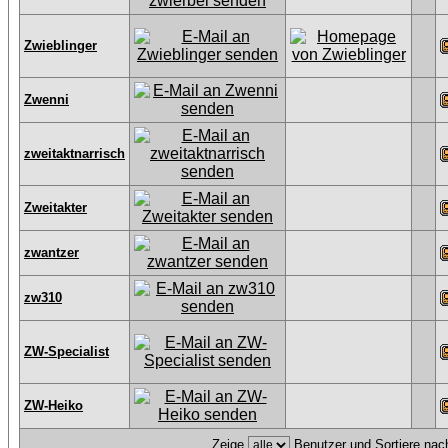
Zwieblinger
Zwenni
zweitaktnarrisch
Zweitakter
zwantzer
zw310
ZW-Specialist
ZW-Heiko
Zeige
Benutzer und Sortiere na