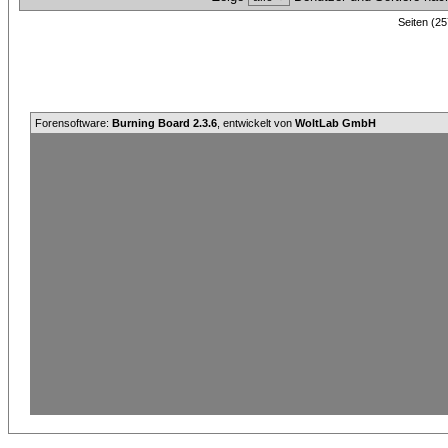
Seiten (25
Forensoftware:
Burning Board 2.3.6
, entwickelt von
WoltLab GmbH