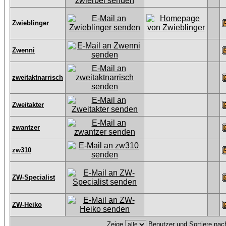
Zwieblinger
Zwenni
zweitaktnarrisch
Zweitakter
zwantzer
zw310
ZW-Specialist
ZW-Heiko
Zeige
Benutzer und Sortiere na