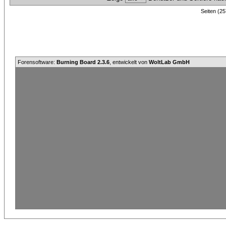
Seiten (25
Forensoftware:
Burning Board 2.3.6
, entwickelt von
WoltLab GmbH