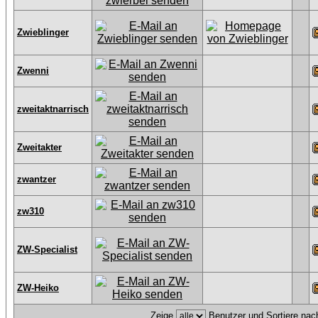
Zwieblinger
Zwenni
zweitaktnarrisch
Zweitakter
zwantzer
zw310
ZW-Specialist
ZW-Heiko
Zeige
Benutzer und Sortiere na