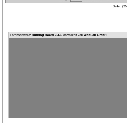
Seiten (25
Forensoftware:
Burning Board 2.3.6
, entwickelt von
WoltLab GmbH