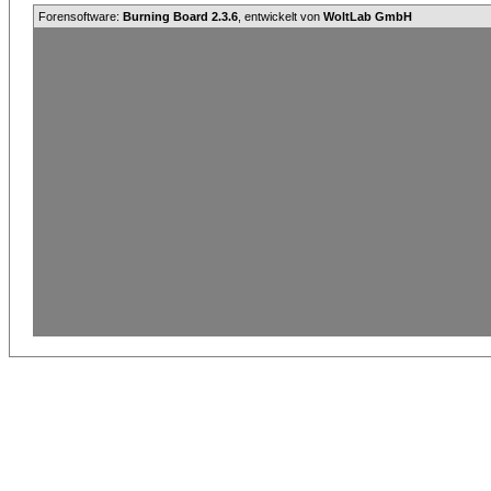
Forensoftware:
Burning Board 2.3.6
, entwickelt von
WoltLab GmbH