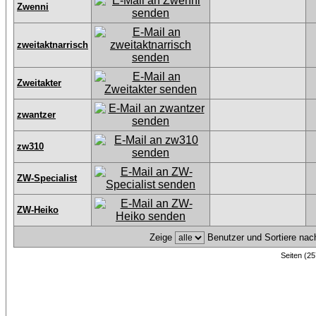
Zwenni
zweitaktnarrisch
Zweitakter
zwantzer
zw310
ZW-Specialist
ZW-Heiko
Zeige
Benutzer und Sortiere na
Seiten (25