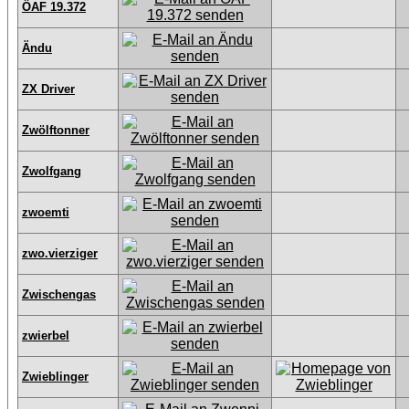
ÖAF 19.372
Ändu
ZX Driver
Zwölftonner
Zwolfgang
zwoemti
zwo.vierziger
Zwischengas
zwierbel
Zwieblinger