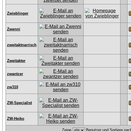
Zwieblinger
Zwenni
zweitaktnarrisch
Zweitakter
zwantzer
zw310
ZW-Specialist
ZW-Heiko
Zeige
Benutzer und Sortiere na