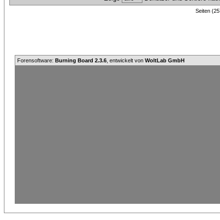
Seiten (25
Forensoftware:
Burning Board 2.3.6
, entwickelt von
WoltLab GmbH