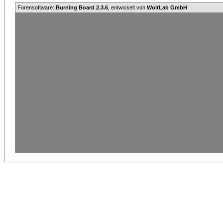
Forensoftware:
Burning Board 2.3.6
, entwickelt von
WoltLab GmbH