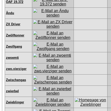
ÖAF 19.372
Ändu
ZX Driver
Zwölftonner
Zwolfgang
zwoemti
zwo.vierziger
Zwischengas
zwierbel
Zwieblinger