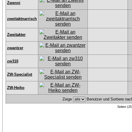
Zwenni
zweitaktnarrisch
Zweitakter
zwantzer
zw310
ZW-Specialist
ZW-Heiko
Zeige
Benutzer und Sortiere na
Seiten (25