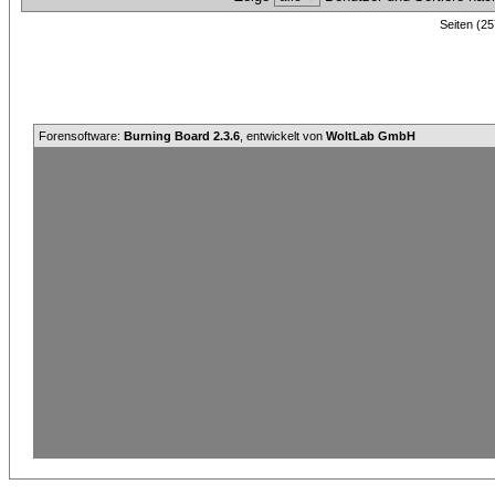
Seiten (25
Forensoftware:
Burning Board 2.3.6
, entwickelt von
WoltLab GmbH