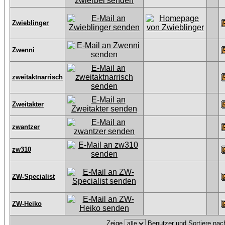
Zwieblinger
Zwenni
zweitaktnarrisch
Zweitakter
zwantzer
zw310
ZW-Specialist
ZW-Heiko
Zeige
Benutzer und Sortiere na