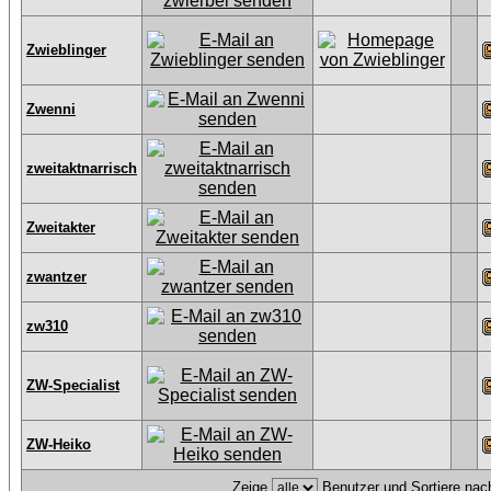
Zwieblinger
Zwenni
zweitaktnarrisch
Zweitakter
zwantzer
zw310
ZW-Specialist
ZW-Heiko
Zeige
Benutzer und Sortiere na