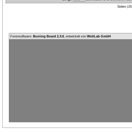
Seiten (25
Forensoftware:
Burning Board 2.3.6
, entwickelt von
WoltLab GmbH