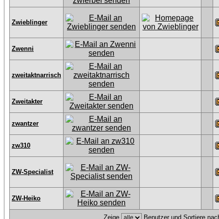
Zwieblinger
Zwenni
zweitaktnarrisch
Zweitakter
zwantzer
zw310
ZW-Specialist
ZW-Heiko
Zeige
Benutzer und Sortiere na