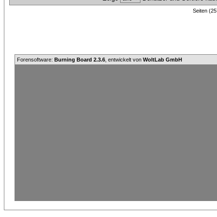
Seiten (25
Forensoftware:
Burning Board 2.3.6
, entwickelt von
WoltLab GmbH