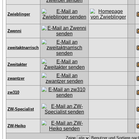
Zwieblinger
Zwenni
zweitaktnarrisch
Zweitakter
zwantzer
zw310
ZW-Specialist
ZW-Heiko
Zeige
Benutzer und Sortiere na