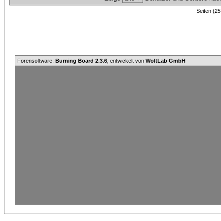
Seiten (25
Forensoftware:
Burning Board 2.3.6
, entwickelt von
WoltLab GmbH