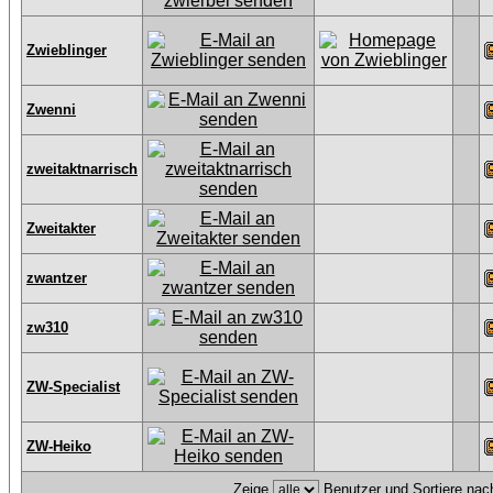
Zwieblinger
Zwenni
zweitaktnarrisch
Zweitakter
zwantzer
zw310
ZW-Specialist
ZW-Heiko
Zeige
Benutzer und Sortiere na