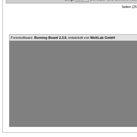
Seiten (25
Forensoftware:
Burning Board 2.3.6
, entwickelt von
WoltLab GmbH